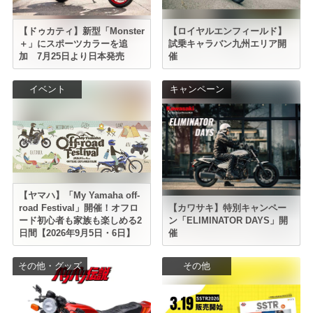
【ドゥカティ】新型「Monster
【ロイヤルエンフィールド】
＋」にスポーツカラーを追
試乗キャラバン九州エリア開
加 7月25日より日本発売
催
イベント
キャンペーン
【ヤマハ】「My Yamaha off-
road Festival」開催！オフロ
【カワサキ】特別キャンペー
ード初心者も家族も楽しめる2
ン「ELIMINATOR DAYS」開
日間【2026年9月5日・6日】
催
その他・グッズ
その他