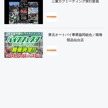
三重カブミーティング実行委員
東北オートバイ事業協同組合／南海
部品仙台店