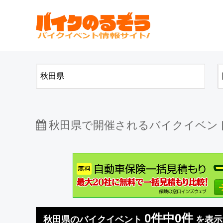
秋田県で
開催されるバイクイベン
0件中0件
秋田県のバイクイベント
を表示