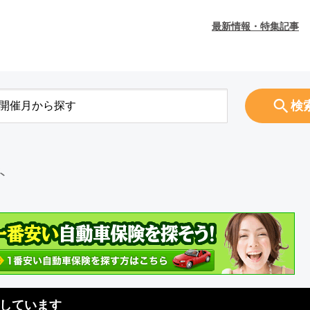
最新情報・特集記事
検
ト
しています