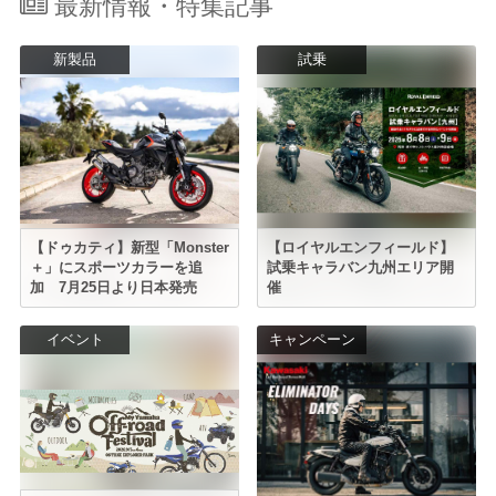
最新情報・特集記事
新製品
試乗
【ドゥカティ】新型「Monster
【ロイヤルエンフィールド】
＋」にスポーツカラーを追
試乗キャラバン九州エリア開
加 7月25日より日本発売
催
イベント
キャンペーン