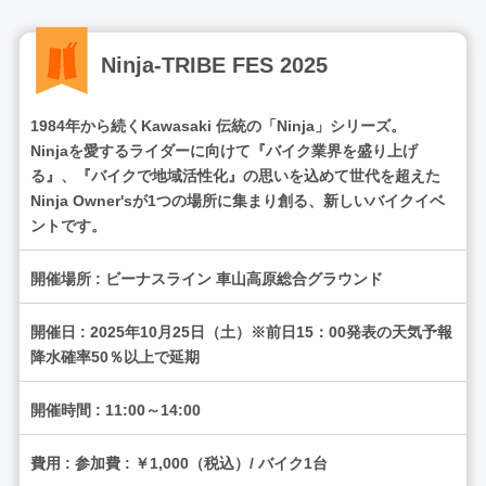
Ninja-TRIBE FES 2025
1984年から続くKawasaki 伝統の「Ninja」シリーズ。
Ninjaを愛するライダーに向けて『バイク業界を盛り上げ
る』、『バイクで地域活性化』の思いを込めて世代を超えた
Ninja Owner'sが1つの場所に集まり創る、新しいバイクイベ
ントです。
開催場所 : ビーナスライン 車山高原総合グラウンド
開催日 : 2025年10月25日（土）※前日15：00発表の天気予報
降水確率50％以上で延期
開催時間 : 11:00～14:00
費用 : 参加費 : ￥1,000（税込）/ バイク1台