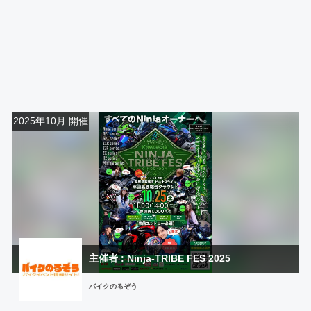
2025年10月 開催
主催者 : Ninja-TRIBE FES 2025
バイクのるぞう