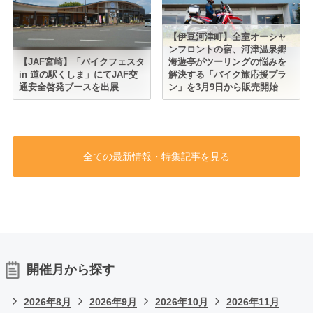
【伊豆河津町】全室オーシャ
ンフロントの宿、河津温泉郷
【JAF宮崎】「バイクフェスタ
海遊亭がツーリングの悩みを
in 道の駅くしま」にてJAF交
解決する「バイク旅応援プラ
通安全啓発ブースを出展
ン」を3月9日から販売開始
全ての最新情報・特集記事を見る
開催月から探す
2026年8月
2026年9月
2026年10月
2026年11月