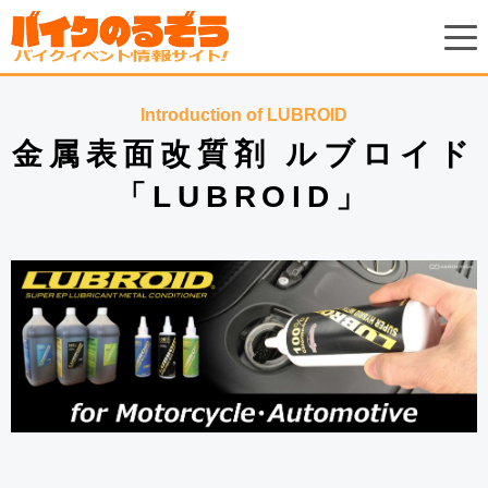
Introduction of LUBROID
金属表面改質剤 ルブロイド
「LUBROID」