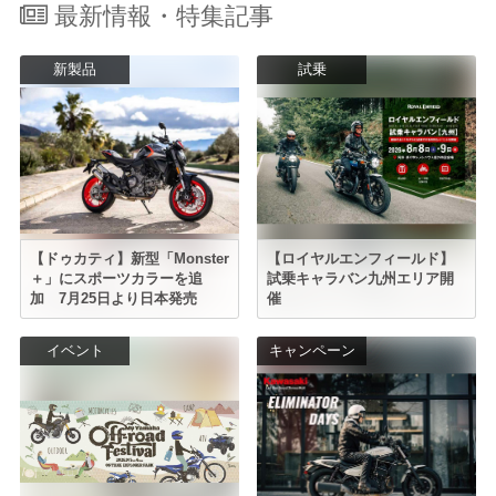
最新情報・特集記事
新製品
試乗
【ドゥカティ】新型「Monster
【ロイヤルエンフィールド】
＋」にスポーツカラーを追
試乗キャラバン九州エリア開
加 7月25日より日本発売
催
イベント
キャンペーン