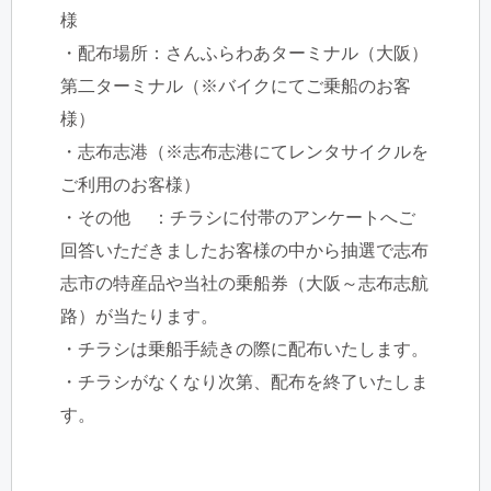
様
・配布場所：さんふらわあターミナル（大阪）
第二ターミナル（※バイクにてご乗船のお客
様）
・志布志港（※志布志港にてレンタサイクルを
ご利用のお客様）
・その他 ：チラシに付帯のアンケートへご
回答いただきましたお客様の中から抽選で志布
志市の特産品や当社の乗船券（大阪～志布志航
路）が当たります。
・チラシは乗船手続きの際に配布いたします。
・チラシがなくなり次第、配布を終了いたしま
す。