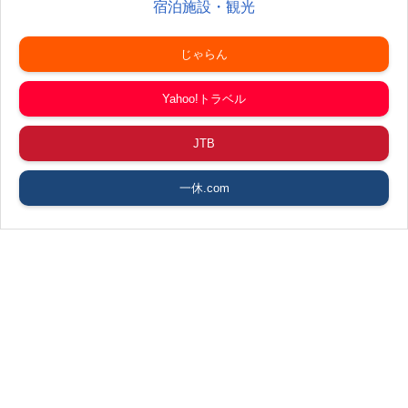
宿泊施設・観光
じゃらん
Yahoo!トラベル
JTB
一休.com