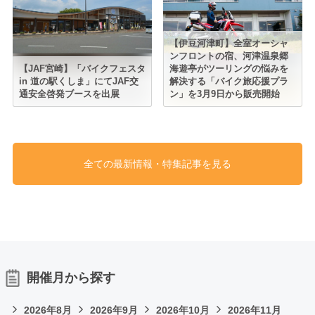
【伊豆河津町】全室オーシャ
ンフロントの宿、河津温泉郷
【JAF宮崎】「バイクフェスタ
海遊亭がツーリングの悩みを
in 道の駅くしま」にてJAF交
解決する「バイク旅応援プラ
通安全啓発ブースを出展
ン」を3月9日から販売開始
全ての最新情報・特集記事を見る
開催月から探す
2026年8月
2026年9月
2026年10月
2026年11月