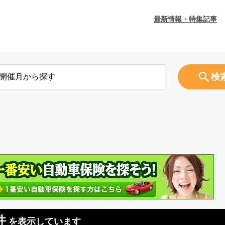
最新情報・特集記事
検
件
を表示しています