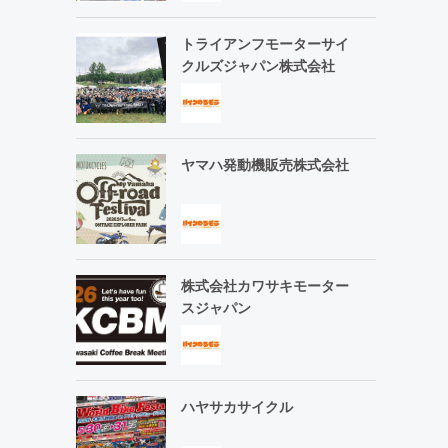
トライアンフモーターサイ
クルズジャパン株式会社
ヤマハ発動機販売株式会社
株式会社カワサキモーター
スジャパン
ハヤサカサイクル