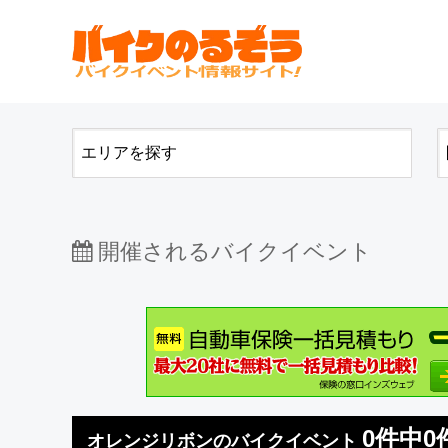
開催されるバイクイベント
0件中0
オレンジリボンのバイクイベント